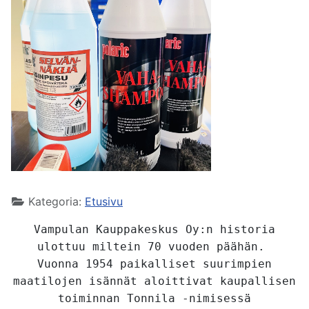
Kategoria:
Etusivu
Vampulan Kauppakeskus Oy:n historia
ulottuu miltein 70 vuoden päähän.
Vuonna 1954 paikalliset suurimpien
maatilojen isännät aloittivat kaupallisen
toiminnan Tonnila -nimisessä