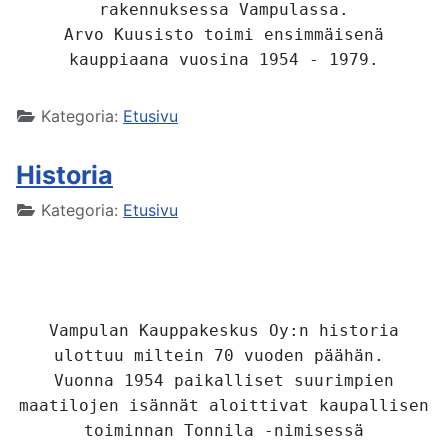
rakennuksessa Vampulassa.
Arvo Kuusisto toimi ensimmäisenä
kauppiaana vuosina 1954 - 1979.
Kategoria:
Etusivu
Historia
Kategoria:
Etusivu
Vampulan Kauppakeskus Oy:n historia
ulottuu miltein 70 vuoden päähän.
Vuonna 1954 paikalliset suurimpien
maatilojen isännät aloittivat kaupallisen
toiminnan
Tonnila -nimisessä