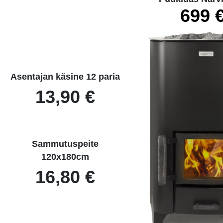
699 
Asentajan käsine 12 paria
13,90 €
Sammutuspeite
120x180cm
16,80 €