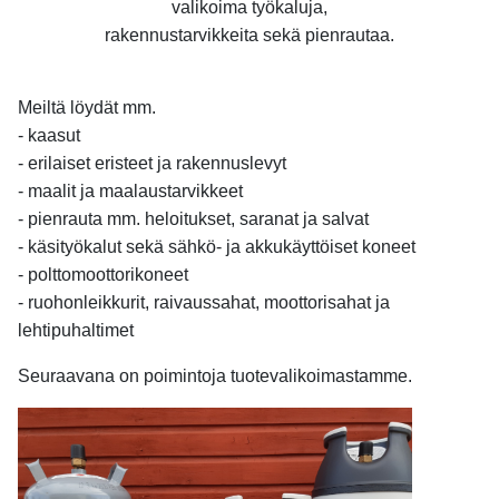
valikoima työkaluja,
rakennustarvikkeita sekä pienrautaa.
Meiltä löydät mm.
- kaasut
- erilaiset eristeet ja rakennuslevyt
- maalit ja maalaustarvikkeet
- pienrauta mm. heloitukset, saranat ja salvat
- käsityökalut sekä sähkö- ja akkukäyttöiset koneet
- polttomoottorikoneet
- ruohonleikkurit, raivaussahat, moottorisahat ja
lehtipuhaltimet
Seuraavana on poimintoja tuotevalikoimastamme.