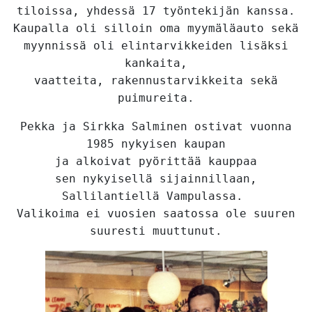
tiloissa,
yhdessä 17 työntekijän kanssa.
Kaupalla oli silloin oma myymäläauto sekä
myynnissä oli elintarvikkeiden
lisäksi
kankaita,
vaatteita, rakennustarvikkeita sekä
puimureita.
Pekka ja Sirkka Salminen ostivat vuonna
1985 nykyisen kaupan
ja alkoivat pyörittää kauppaa
sen
nykyisellä sijainnillaan,
Sallilantiellä Vampulassa.
Valikoima ei vuosien saatossa ole suuren
suuresti muuttunut.