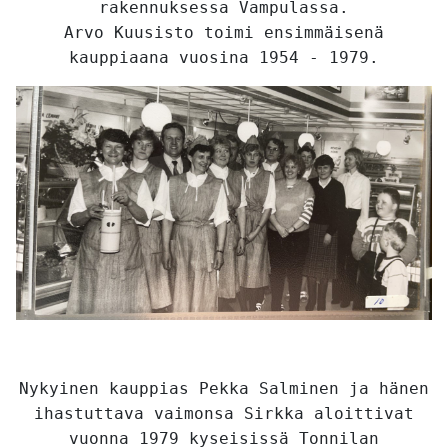
rakennuksessa Vampulassa.
Arvo Kuusisto toimi ensimmäisenä
kauppiaana vuosina 1954 - 1979.
Nykyinen kauppias Pekka Salminen ja hänen
ihastuttava vaimonsa Sirkka aloittivat
vuonna 1979 kyseisissä Tonnilan