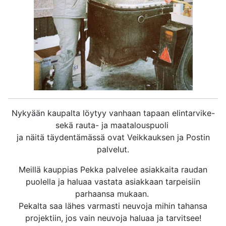
Nykyään kaupalta löytyy vanhaan tapaan elintarvike-
sekä rauta- ja maatalouspuoli
ja näitä täydentämässä ovat Veikkauksen ja Postin
palvelut.
Meillä kauppias Pekka palvelee asiakkaita raudan
puolella ja haluaa vastata asiakkaan tarpeisiin
parhaansa mukaan.
Pekalta saa lähes varmasti neuvoja mihin tahansa
projektiin, jos vain neuvoja haluaa ja tarvitsee!