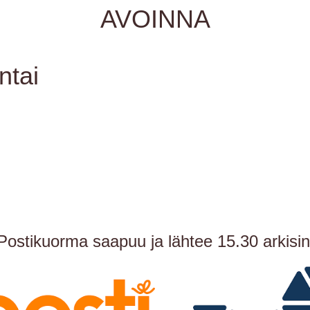
AVOINNA
ntai
Postikuorma saapuu ja lähtee 15.30 arkisin