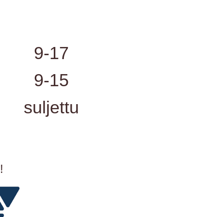
9-17
9-15
suljettu
!