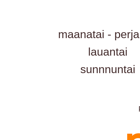
maanatai - perja
lauantai
sunnnuntai